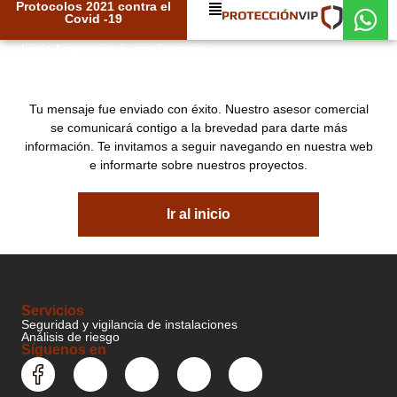
Protocolos 2021 contra el
Covid -19
Inicio
/
mensaje-de-confirmacion
GRACIAS
Tu mensaje fue enviado con éxito. Nuestro asesor comercial
se comunicará contigo a la brevedad para darte más
información. Te invitamos a seguir navegando en nuestra web
e informarte sobre nuestros proyectos.
Ir al inicio
Servicios
Seguridad y vigilancia de instalaciones
Análisis de riesgo
Síguenos en